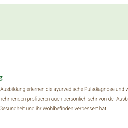
g
Ausbildung erlernen die ayurvedische Pulsdiagnose und wi
lnehmenden profitieren auch persönlich sehr von der Ausb
e Gesundheit und ihr Wohlbefinden verbessert hat.