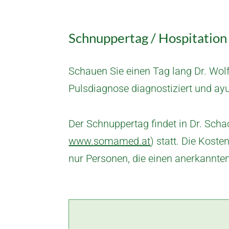
Schnuppertag / Hospitation 
Schauen Sie einen Tag lang Dr. Wolfg
Pulsdiagnose diagnostiziert und ay
Der Schnuppertag findet in Dr. Sch
www.somamed.at
) statt. Die Kost
nur Personen, die einen anerkannte