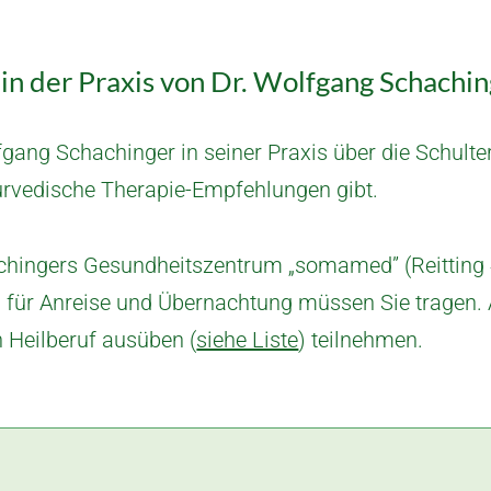
in der Praxis von Dr. Wolfgang Schachi
ang Schachinger in seiner Praxis über die Schulter,
urvedische Therapie-Empfehlungen gibt.
achingers Gesundheitszentrum „somamed” (Reitting 4
en für Anreise und Übernachtung müssen Sie tragen
n Heilberuf ausüben (
siehe Liste
)
teilnehmen.