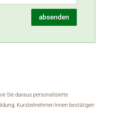
absenden
e Sie daraus personalisierte
ildung; Kursteilnehmer/innen bestätigen