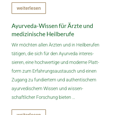
weiterlesen
Ayurveda-Wissen für Ärzte und
medizinische Heilberufe
Wir möchten allen Ärzten und in Heil­­­berufen
tätigen, die sich für den Ayur­­­veda interes­­­
sieren, eine hoch­wertige und moderne Platt­­­
form zum Erfahrungs­­­austausch und einen
Zugang zu fundiertem und authen­tischem
ayur­­­vedischem Wissen und wissen­­­
schaftlicher Forschung bieten …
weiterlesen