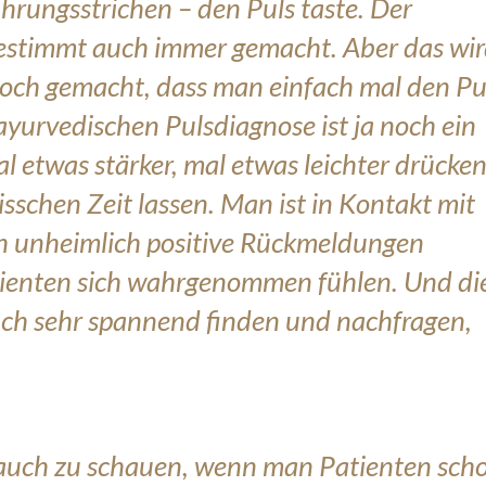
ührungsstrichen – den Puls taste. Der
bestimmt auch immer gemacht. Aber das wi
och gemacht, dass man einfach mal den Pu
 ayurvedischen Pulsdiagnose ist ja noch ein
 etwas stärker, mal etwas leichter drücke
sschen Zeit lassen. Man ist in Kontakt mit
h unheimlich positive Rückmeldungen
ienten sich wahrgenommen fühlen. Und di
ch sehr spannend finden und nachfragen,
 auch zu schauen, wenn man Patienten sch