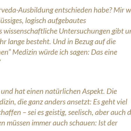
urveda-Ausbildung entschieden habe? Mir 
hlüssiges, logisch aufgebautes
es wissenschaftliche Untersuchungen gibt 
ehr lange besteht. Und in Bezug auf die
hen” Medizin würde ich sagen: Das eine
”
 und hat einen natürlichen Aspekt. Die
zin, die ganz anders ansetzt: Es geht viel
affen – sei es geistig, seelisch, aber auch 
en müssen immer auch schauen: Ist der