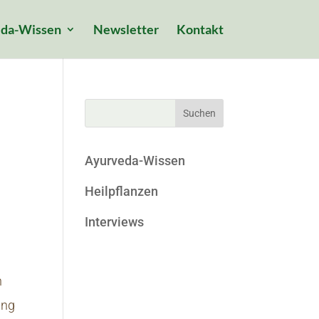
da-Wissen
Newsletter
Kontakt
Ayurveda-Wissen
Heilpflanzen
Interviews
n
ung