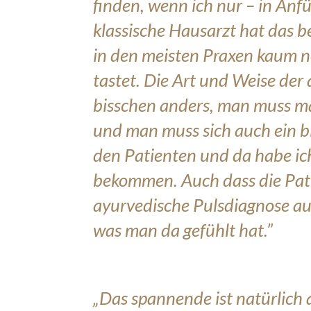
finden, wenn ich nur – in Anf
klassische Hausarzt hat das 
in den meisten Praxen kaum n
tastet. Die Art und Weise der
bisschen anders, man muss mal
und man muss sich auch ein bi
den Patienten und da habe ic
bekommen. Auch dass die Pat
ayurvedische Pulsdiagnose au
was man da gefühlt hat.”
„Das spannende ist natürlich