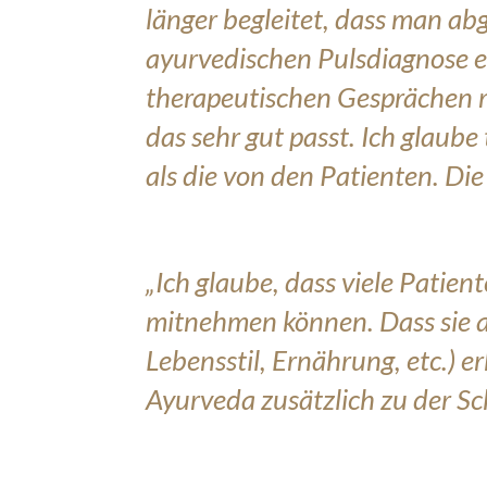
länger begleitet, dass man ab
ayurvedischen Pulsdiagnose e
therapeutischen Gesprächen mi
das sehr gut passt. Ich glau
als die von den Patienten. Die
„Ich glaube, dass viele Patie
mitnehmen können. Dass sie 
Lebensstil, Ernährung, etc.) 
Ayurveda zusätzlich zu der S