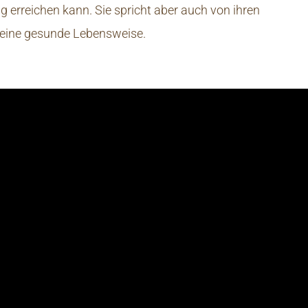
ng erreichen kann. Sie spricht aber auch von ihren
 eine gesunde Lebensweise.