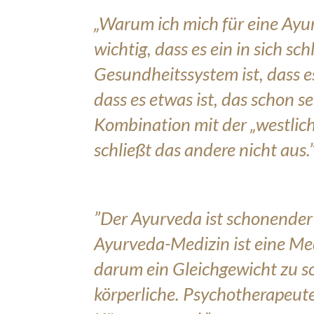
„Warum ich mich für eine Ay
wichtig, dass es ein in sich sc
Gesundheitssystem ist, dass 
dass es etwas ist, das schon s
Kombination mit der „westlic
schließt das andere nicht aus.
”Der Ayurveda ist schonender
Ayurveda-Medizin ist eine Medi
darum ein Gleichgewicht zu sch
körperliche. Psychotherapeut