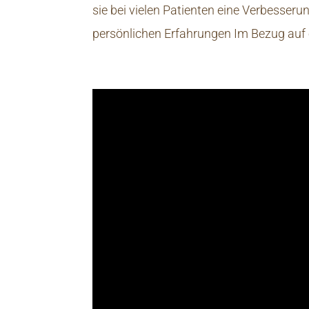
sie bei vielen Patienten eine Verbesseru
persönlichen Erfahrungen Im Bezug auf