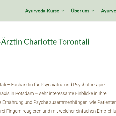
Ayurveda-Kurse
Über uns
Ayurve
Ärztin Charlotte Torontali
tali – Fachärztin für Psychiatrie und Psychotherapie
axis in Potsdam – sehr interessante Einblicke in Ihre
Wie Ernährung und Psyche zusammenhängen, wie Patiente
drei Fingern reagieren und mit welcher einfachen Empfehl