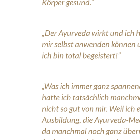
Körper gesund.”
„Der Ayurveda wirkt und ich 
mir selbst anwenden können u
ich bin total begeistert!”
„Was ich immer ganz spannend
hatte ich tatsächlich manchm
nicht so gut von mir. Weil ich
Ausbildung, die Ayurveda-Medi
da manchmal noch ganz überr