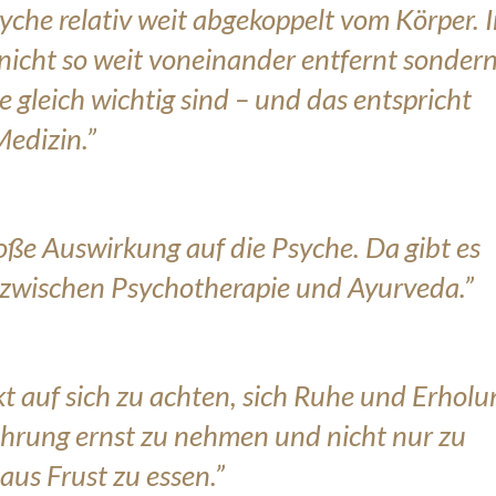
syche relativ weit abgekoppelt vom Körper. 
nicht so weit voneinander entfernt sondern
e gleich wichtig sind – und das entspricht
Medizin.”
roße Auswirkung auf die Psyche. Da gibt es
 zwischen Psychotherapie und Ayurveda.”
kt auf sich zu achten, sich Ruhe und Erholu
hrung ernst zu nehmen und nicht nur zu
aus Frust zu essen.”