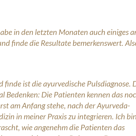
habe in den letzten Monaten auch einiges a
nd finde die Resultate bemerkenswert. Als
 finde ist die ayurvedische Pulsdiagnose. 
al Bedenken: Die Patienten kennen das no
 erst am Anfang stehe, nach der Ayurveda-
zin in meiner Praxis zu integrieren. Ich bi
ascht, wie angenehm die Patienten das