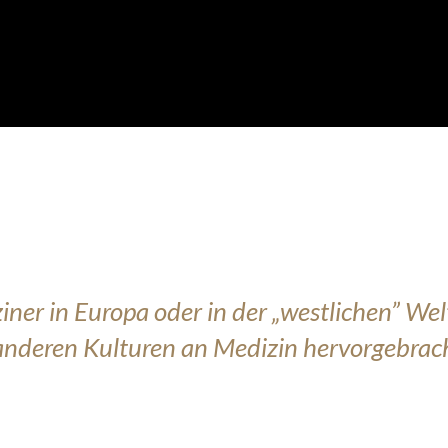
ziner in Europa oder in der „westlichen” Wel
 anderen Kulturen an Medizin hervorgebrac