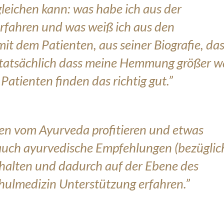
gleichen kann: was habe ich aus der
rfahren und was weiß ich aus den
t dem Patienten, aus seiner Biografie, da
be tatsächlich dass meine Hemmung größer w
 Patienten finden das richtig gut.”
nten vom Ayurveda profitieren und etwas
auch ayurvedische Empfehlungen (bezüglic
erhalten und dadurch auf der Ebene des
chulmedizin Unterstützung erfahren.”