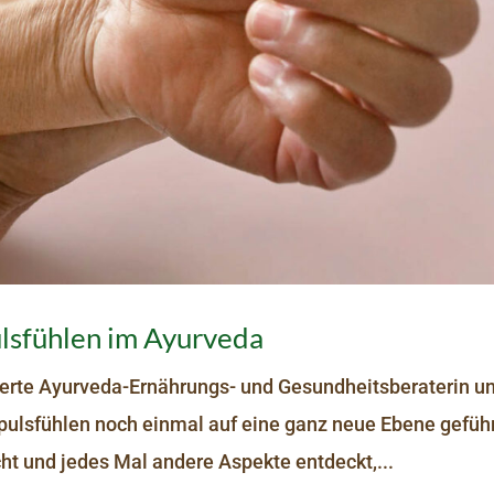
ulsfühlen im Ayurveda
zierte Ayurveda-Ernährungs- und Gesundheitsberaterin u
pulsfühlen noch einmal auf eine ganz neue Ebene geführ
ht und jedes Mal andere Aspekte entdeckt,...