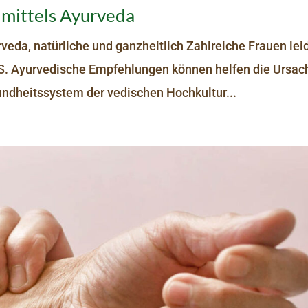
 mittels Ayurveda
da, natürliche und ganzheitlich Zahlreiche Frauen lei
S. Ayurvedische Empfehlungen können helfen die Ursac
undheitssystem der vedischen Hochkultur...