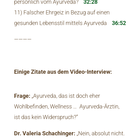
persönlich vom Ayurveda?
32:28
11) Falscher Ehrgeiz in Bezug auf einen
gesunden Lebensstil mittels Ayurveda
36:52
————
Einige Zitate aus dem Video-Interview:
Frage:
„Ayurveda, das ist doch eher
Wohlbefinden, Wellness … Ayurveda-Ärztin,
ist das kein Widerspruch?”
Dr. Valeria Schachinger:
„Nein, absolut nicht.