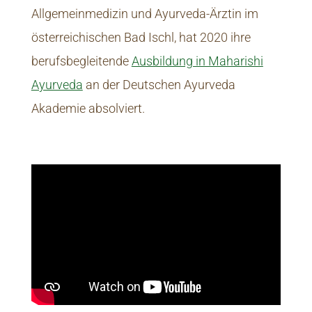
Allgemeinmedizin und Ayurveda-Ärztin im
österreichischen Bad Ischl, hat 2020 ihre
berufsbegleitende
Ausbildung in Maharishi
Ayurveda
an der Deutschen Ayurveda
Akademie absolviert.