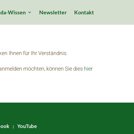
da-Wissen
Newsletter
Kontakt
ken Ihnen für Ihr Verständnis.
anmelden möchten, können Sie dies
hier
book
YouTube
|