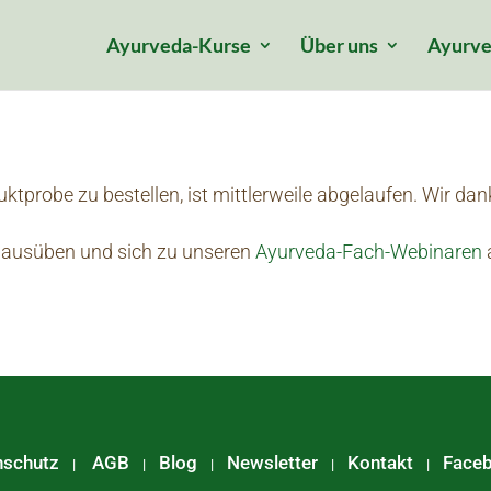
Ayurveda-Kurse
Über uns
Ayurve
ktprobe zu bestellen, ist mittlerweile abgelaufen. Wir dan
f ausüben und sich zu unseren
Ayurveda-Fach-Webinaren
nschutz
AGB
Blog
Newsletter
Kontakt
Face
|
|
|
|
|