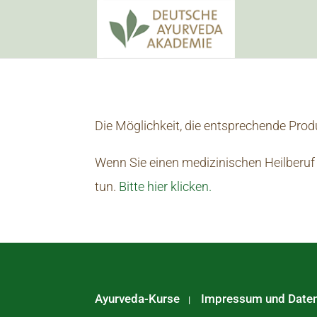
Die Möglichkeit, die entsprechende Produ
Wenn Sie einen medizinischen Heilberu
tun.
Bitte hier klicken.
Ayurveda-Kurse
Impressum und Date
|