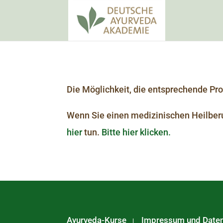
Die Möglichkeit, die entsprechende Prod
Wenn Sie einen medizinischen Heilber
hier
tun.
Bitte hier klicken.
Ayurveda-Kurse
Impressum und Date
|