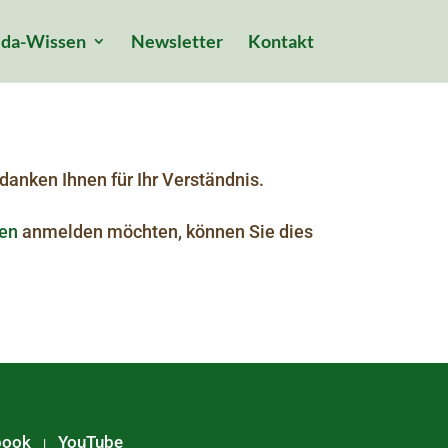
da-Wissen
Newsletter
Kontakt
danken Ihnen für Ihr Verständnis.
en
anmelden möchten, können Sie dies
book
YouTube
|