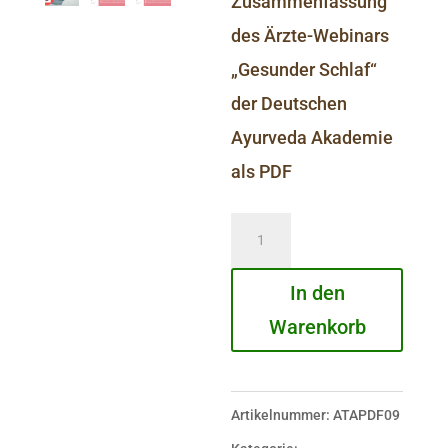
Zusammenfassung
des Ärzte-Webinars
„Gesunder Schlaf“
der Deutschen
Ayurveda Akademie
als PDF
Gesunder
Schlaf
In den
Menge
Warenkorb
Artikelnummer:
ATAPDF09