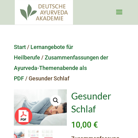
Start
/
Lernangebote für
Heilberufe
/
Zusammenfassungen der
Ayurveda-Themenabende als
PDF
/ Gesunder Schlaf
Gesunder
Schlaf
10,00
€