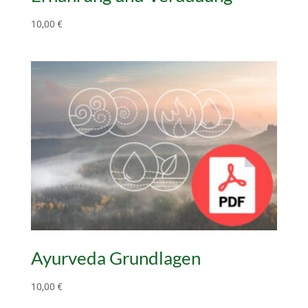
10,00
€
Ayurveda Grundlagen
10,00
€