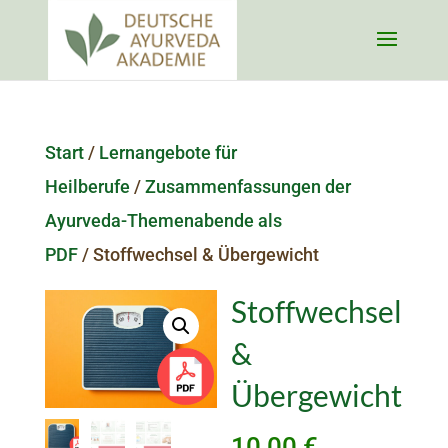
Start
/
Lernangebote für
Heilberufe
/
Zusammenfassungen der
Ayurveda-Themenabende als
PDF
/ Stoffwechsel & Übergewicht
Stoffwechsel
&
Übergewicht
10,00
€