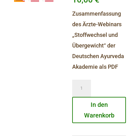
Zusammenfassung
des Ärzte-Webinars
„Stoffwechsel und
Übergewicht“ der
Deutschen Ayurveda
Akademie als PDF
Stoffwechsel
&
In den
Übergewicht
Warenkorb
Menge