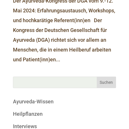
Der Ayurveda-Kongress der DGA vom 9.-12.
Mai 2024: Erfahrungsaustausch, Workshops,
und hochkarätige Referent(inn)en Der
Kongress der Deutschen Gesellschaft für
Ayurveda (DGA) richtet sich vor allem an
Menschen, die in einem Heilberuf arbeiten
und Patient(inn)en...
Ayurveda-Wissen
Heilpflanzen
Interviews