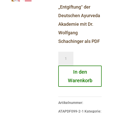
„Entgiftung“ der
Deutschen Ayurveda
Akademie mit Dr.
Wolfgang
Schachinger als PDF
Entgiftung
Menge
In den
Warenkorb
Artikelnummer:
ATAPDF099-2-1
Kategorie: