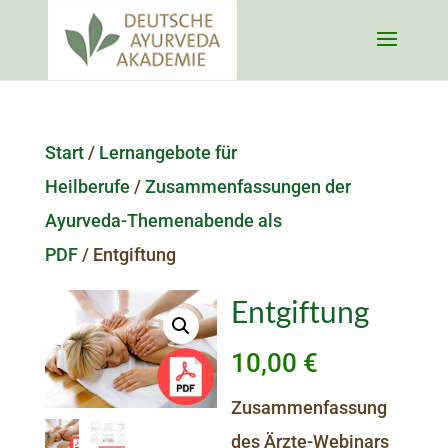
Start
/
Lernangebote für
Heilberufe
/
Zusammenfassungen der
Ayurveda-Themenabende als
PDF
/ Entgiftung
Entgiftung
10,00
€
Zusammenfassung
des Ärzte-Webinars