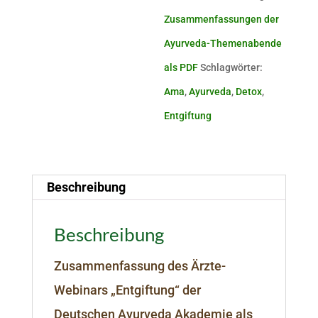
Zusammenfassungen der
Ayurveda-Themenabende
als PDF
Schlagwörter:
Ama
,
Ayurveda
,
Detox
,
Entgiftung
Beschreibung
Beschreibung
Zusammenfassung des Ärzte-
Webinars „Entgiftung“ der
Deutschen Ayurveda Akademie als