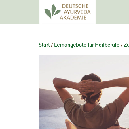
Start
/
Lernangebote für Heilberufe
/
Z