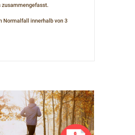
DFs zusammengefasst.
m Normalfall innerhalb von 3