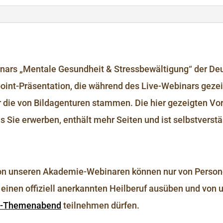
ars „Mentale Gesundheit & Stressbewältigung“ der De
oint-Präsentation, die während des Live-Webinars gezei
r die von Bildagenturen stammen. Die hier gezeigten Vor
s Sie erwerben, enthält mehr Seiten und ist selbstverstä
 unseren Akademie-Webinaren können nur von Personen
inen offiziell anerkannten Heilberuf ausüben und von u
a-Themenabend
teilnehmen dürfen.