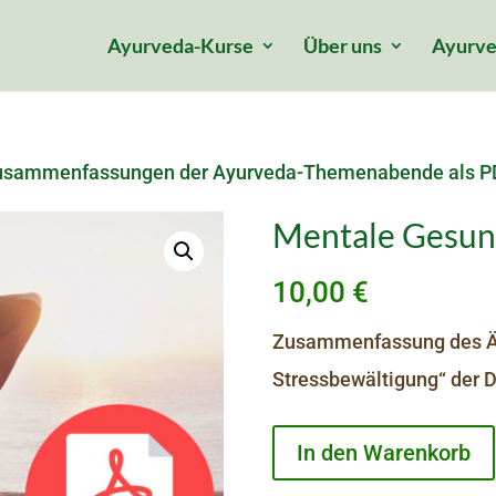
Ayurveda-Kurse
Über uns
Ayurve
usammenfassungen der Ayurveda-Themenabende als P
Mentale Gesun
10,00
€
Zusammenfassung des Är
Stressbewältigung“ der 
Mentale
In den Warenkorb
Gesundheit