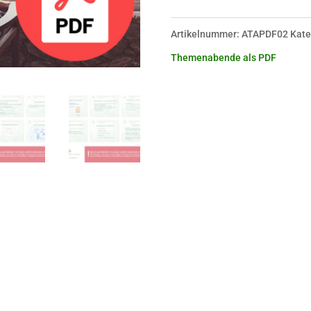
Menge
Artikelnummer:
ATAPDF02
Kate
Themenabende als PDF