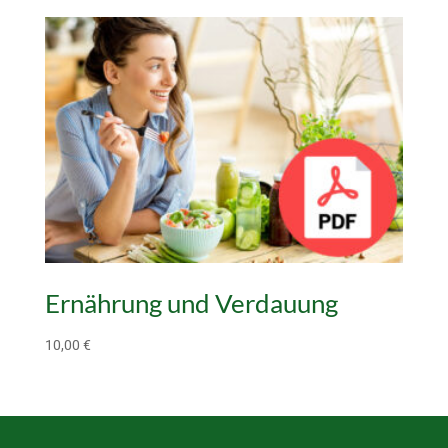
war:
ist:
150,00 €
55,00 €.
Ernährung und Verdauung
10,00
€