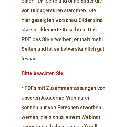
einer PDF-Seite und ohne Bilder die
von Bildagenturen stammen. Die
hier gezeigten Vorschau-Bilder sind
stark verkleinerte Ansichten. Das
PDF, das Sie erwerben, enthält mehr
Seiten und ist selbstverständlich gut
lesbar.
Bitte beachten Sie:
• PDFs mit Zusammenfassungen von
unseren Akademie-Webinaren
können nur von Personen erworben
werden, die sich zu einem Webinar
angemeldet haben, einen offiziell