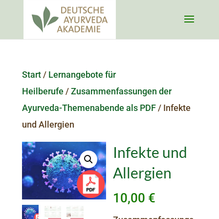
Start
/
Lernangebote für
Heilberufe
/
Zusammenfassungen der
Ayurveda-Themenabende als PDF
/ Infekte
und Allergien
Infekte und
Allergien
10,00
€