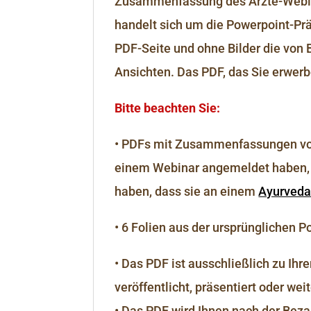
Zusammenfassung des Ärzte-Webina
handelt sich um die Powerpoint-Prä
PDF-Seite und ohne Bilder die von 
Ansichten. Das PDF, das Sie erwerbe
Bitte beachten Sie:
• PDFs mit Zusammenfassungen von
einem Webinar angemeldet haben, e
haben, dass sie an einem
Ayurved
• 6 Folien aus der ursprünglichen 
• Das PDF ist ausschließlich zu Ih
veröffentlicht, präsentiert oder w
• Das PDF wird Ihnen nach der Beza