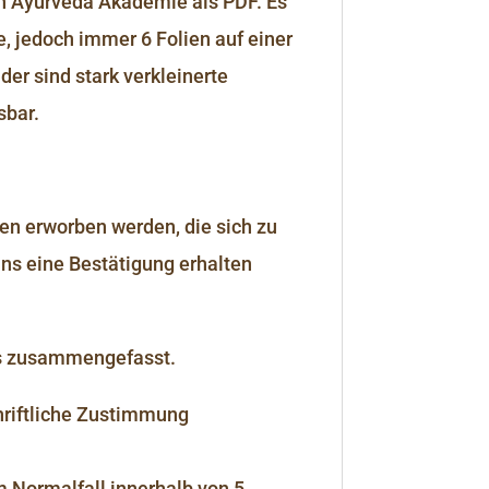
n Ayurveda Akademie als PDF. Es
, jedoch immer 6 Folien auf einer
er sind stark verkleinerte
sbar.
 erworben werden, die sich zu
ns eine Bestätigung erhalten
DFs zusammengefasst.
chriftliche Zustimmung
m Normalfall innerhalb von 5