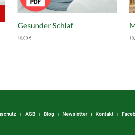
Gesunder Schlaf
M
10,00
€
10
nschutz
AGB
Blog
Newsletter
Kontakt
Face
|
|
|
|
|