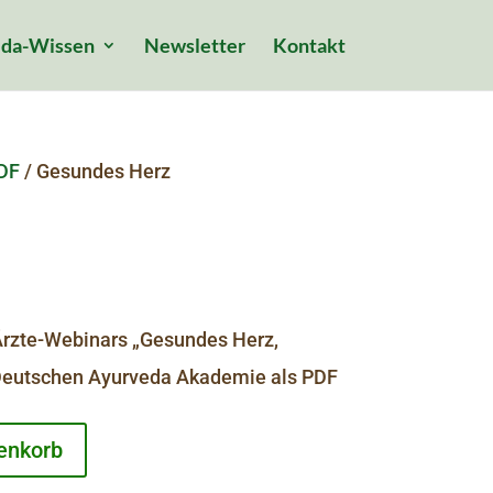
da-Wissen
Newsletter
Kontakt
DF
/ Gesundes Herz
zte-Webinars „Gesundes Herz,
 Deutschen Ayurveda Akademie als PDF
enkorb