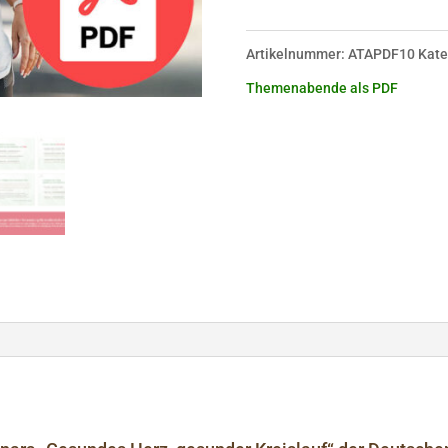
Menge
Artikelnummer:
ATAPDF10
Kate
Themenabende als PDF