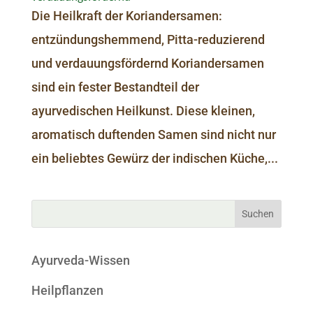
Die Heilkraft der Koriandersamen:
entzündungshemmend, Pitta-reduzierend
und verdauungsfördernd Koriandersamen
sind ein fester Bestandteil der
ayurvedischen Heilkunst. Diese kleinen,
aromatisch duftenden Samen sind nicht nur
ein beliebtes Gewürz der indischen Küche,...
Ayurveda-Wissen
Heilpflanzen