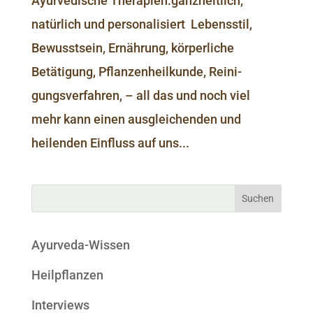
Ayurvedische Therapien:ganzheitlich,
natürlich und personalisiert Lebens­­stil,
Bewus­st­sein, Er­­nährung, körperliche
Betätigung, Pflan­­zen­­heil­­kunde, Rei­­ni­­
gungsverfahren, – all das und noch viel
mehr kann einen ausgleichenden und
heilenden Einfluss auf uns...
Ayurveda-Wissen
Heilpflanzen
Interviews