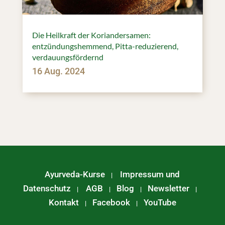
Die Heilkraft der Koriandersamen:
entzündungshemmend, Pitta-reduzierend,
verdauungsfördernd
16 Aug. 2024
Ayurveda-Kurse
Impressum und
|
Datenschutz
AGB
Blog
Newsletter
|
|
|
|
Kontakt
Facebook
YouTube
|
|