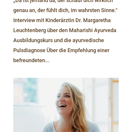
„Da ist jemand da, der schaut dich wirklich
genau an, der fühlt dich, im wahrsten Sinne.“
Interview mit Kinderärztin Dr. Margaretha
Leuchtenberg über den Maharishi Ayurveda
Ausbildungskurs und die ayurvedische
Pulsdiagnose Über die Empfehlung einer
befreundeten...