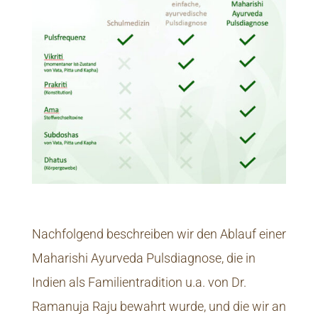
Nachfolgend beschreiben wir den Ablauf einer
Maharishi Ayurveda Pulsdiagnose, die in
Indien als Familientradition u.a. von Dr.
Ramanuja Raju bewahrt wurde, und die wir an