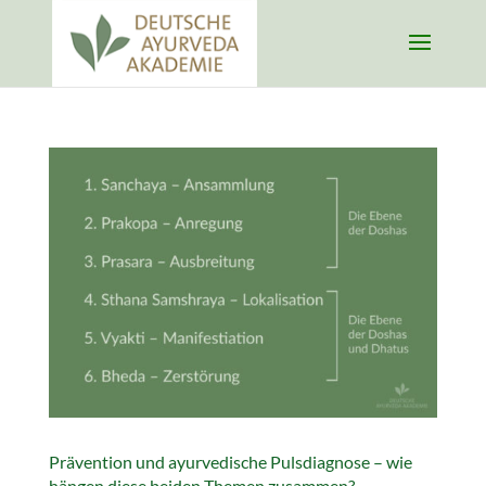
Prävention und ayurvedische Pulsdiagnose – wie
hängen diese beiden Themen zusammen?