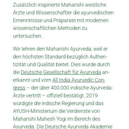
Zusätzlich inspirierte Maharishi westliche
Ärzte und Wissen­schaftler die ayur­vedis­chen
Ernen­ntnis­se und Präpa­rate mit modernen
wissen­schaftli­chen Methoden zu
untersuchen.
Wir lehren den Maharishi Ayurveda, weil er
den höchsten Standard bezüglich Authen­
tizität und Qualität bietet. Dies wurde durch
die
Deutsche Gesellschaft für Ayurveda
an­
erkannt und vom
All India Ayurvedic Con­
gress
– der über 400.000 indische Ayurveda-
Ärzte vertritt – offiziell bestätigt. 2019
würdigte die indische Regierung und das
AYUSH-Ministerium die Verdienste von
Maharishi Mahesh Yogi im Bereich des
Ayurveda. Die Deutsche Ayurveda Akademie