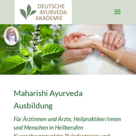
Maharishi Ayurveda
Ausbildung
Für Ärztinnen und Ärzte, Heil­praktiker/innen
und
Menschen in Heilberufen
Kursschwerpunkte: Puls­diagnose und