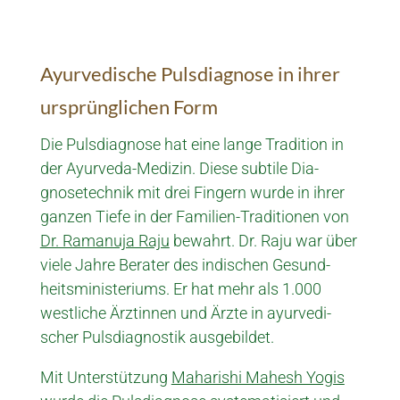
Ayurvedische Pulsdiagnose in ihrer
ursprünglichen Form
Die Pulsdiagnose hat eine lange Tradition in
der Ayurveda-Medizin. Diese subtile Dia­
gnose­technik mit drei Fingern wurde in ihrer
ganzen Tiefe in der Familien-Traditionen von
Dr. Ramanuja Raju
bewahrt.
Dr. Raju
war über
viele Jahre Berater des indischen Ge­sund­­
heits­­­ministeriums. Er hat mehr als 1.000
westliche Ärztinnen und Ärzte in ayur­vedi­
scher Pulsdiagnostik ausgebildet.
Mit Unter­stützung
Maharishi Mahesh Yogis