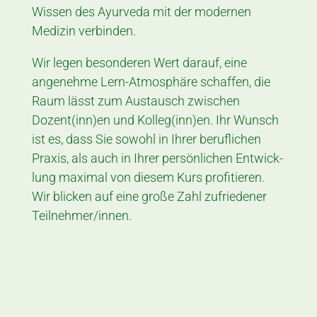
Wissen des Ayur­veda mit der mo­dernen
Medizin verbinden.
Wir legen besonderen Wert darauf, eine
angenehme Lern-Atmosphäre schaffen, die
Raum lässt zum Austausch zwischen
Dozent(inn)en und Kol­leg(inn)en. Ihr Wunsch
ist es, dass Sie sowohl in Ihrer beruflichen
Praxis, als auch in Ihrer per­sönlichen Ent­wick­
lung max­imal von diesem Kurs pro­fi­tieren.
Wir blicken auf eine große Zahl
zu­frie­dener
Teilnehmer/innen
.