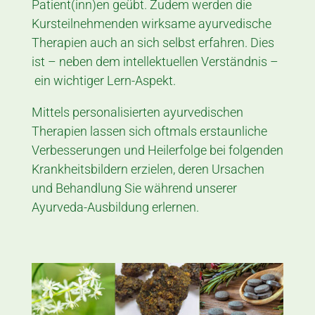
Patient(inn)en geübt. Zudem werden die
Kursteilnehmenden wirksame ayurvedische
Therapien auch an sich selbst erfahren. Dies
ist – neben dem intellektuellen Verständnis –
ein wichtiger Lern-Aspekt.
Mittels personalisierten ayurvedischen
Therapien lassen sich oftmals erstaunliche
Verbesserungen und Heilerfolge bei fol­gen­den
Krankheitsbildern erzielen, deren Ur­sachen
und Behandlung Sie während unserer
Ayurveda-Ausbil­dung erlernen.