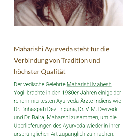
Maharishi Ayurveda steht für die
Verbindung von Tradition und
höchster Qualität
Der vedische Gelehrte
Maharishi Mahesh
Yogi
brachte in den 1980er-Jahren einige der
renom­­miertesten Ayurveda-Ärzte Indiens wie
Dr. Brihaspati Dev Triguna, Dr. V. M. Dwivedi
und Dr. Balraj Maharshi zusammen, um die
Über­­lieferungen des Ayurveda wieder in ihrer
ur­sprüng­lichen Art zugänglich zu machen.