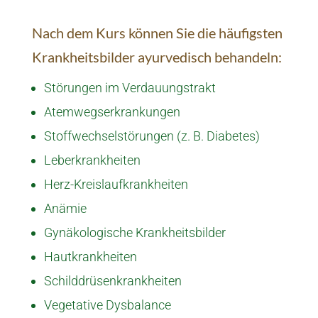
Nach dem Kurs können Sie die häufigsten
Krank­heits­bilder ayur­vedisch behan­deln:
Störungen im Verdauungstrakt
Atemwegserkrankungen
Stoffwechselstörungen (z. B. Diabetes)
Leberkrankheiten
Herz-Kreislaufkrankheiten
Anämie
Gynäkologische Krankheitsbilder
Hautkrankheiten
Schilddrüsenkrankheiten
Vegetative Dysbalance