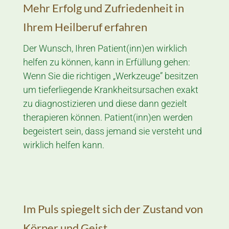
Mehr Erfolg und Zufriedenheit in
Ihrem Heil­beruf erfahren
Der Wunsch, Ihren Patient­(inn)en wirk­lich
helfen zu können, kann in Erfül­lung gehen:
Wenn Sie die richtigen „Werk­zeuge” besitzen
um tiefer­liegen­de Krank­heits­ursachen exakt
zu dia­gnosti­zieren und diese dann gezielt
thera­pieren können. Patient(inn)en werden
be­geistert sein, dass je­mand sie ver­steht und
wirklich helfen kann.
Im Puls spiegelt sich der Zu­stand von
Körper und Geist