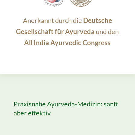
Anerkannt durch die
Deutsche
Gesellschaft für Ayurveda
und den
All India Ayurvedic Congress
Praxisnahe Ayurveda-Medizin: sanft
aber effektiv