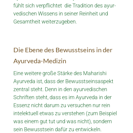
fühlt sich verpflichtet die Tradition des ayur­
vedi­schen Wissens in seiner Reinheit und
Gesamt­heit weiter­zugeben.
Die Ebene des Bewusstseins in der
Ayurveda-Medizin
Eine weitere große Stärke des Maharishi
Ayurveda ist, dass der Bewus­st­­­seins­­­aspekt
zentral steht. Denn in den ayur­­vedis­chen
Schriften steht, dass es im Ayurveda in der
Essenz nicht darum zu ver­suchen nur rein
intelek­tuell etwas zu ver­stehen (zum Beispiel
was einem gut tut und was nicht), sondern
sein Bewusst­­sein dafür zu entwickeln.