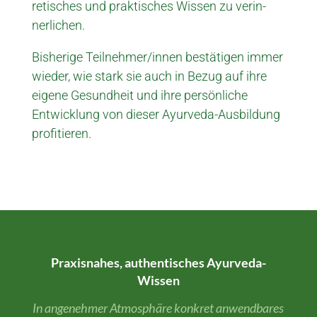
retisches und prak­tisches Wissen zu verin­
nerlichen.
Bisherige Teil­nehmer/innen be­stätigen immer
wieder, wie stark sie auch in Be­zug auf ihre
eigene Ge­sundheit und ihre per­sönliche
Entwicklung von die­ser Ayur­veda-Ausbildung
profitieren.
Praxis­­nahes, authen­ti­sches Ayurveda-
Wissen
In angenehmer Atmos­phäre konkret anwendbares