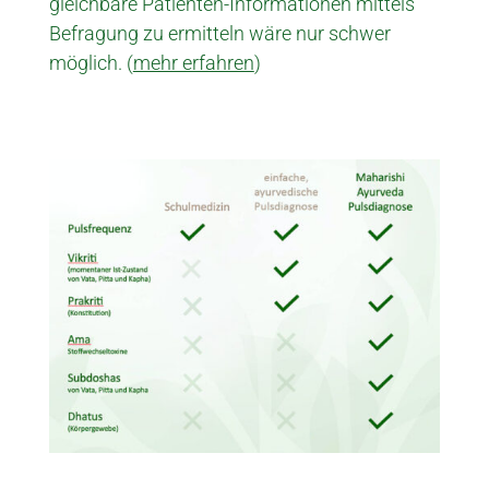
gleich­bare Patienten-Infor­ma­tionen mittels
Befragung zu ermitteln wäre nur schwer
möglich. (
mehr erfahren
)